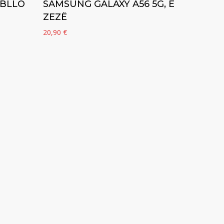
ABLLO
SAMSUNG GALAXY A56 5G, E
ZEZË
20,90
€