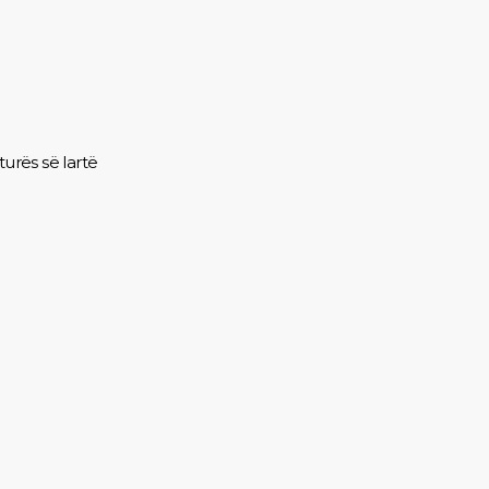
turës së lartë