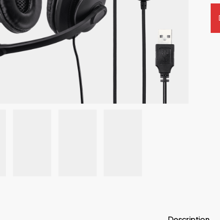
Description