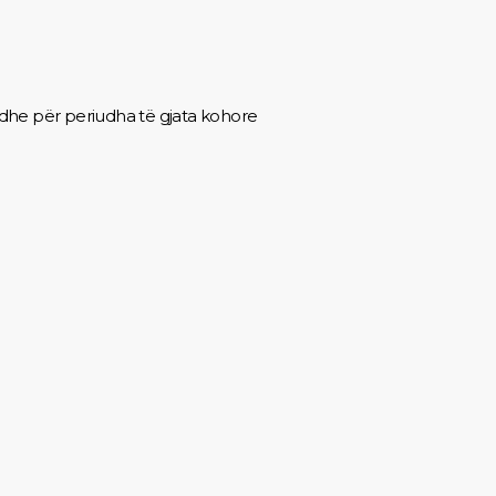
edhe për periudha të gjata kohore