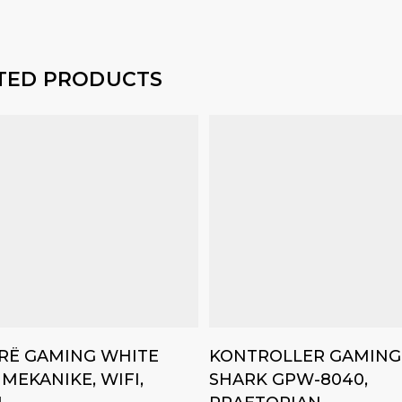
TED PRODUCTS
Add to cart
Add to cart
ERË GAMING WHITE
KONTROLLER GAMING
MEKANIKE, WIFI,
SHARK GPW-8040,