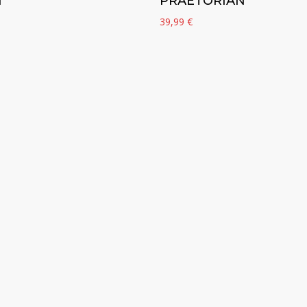
N
PRAETORIAN
39,99
€