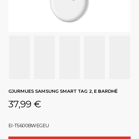
GJURMUES SAMSUNG SMART TAG 2, E BARDHË
37,99
€
EI-T5600BWEGEU