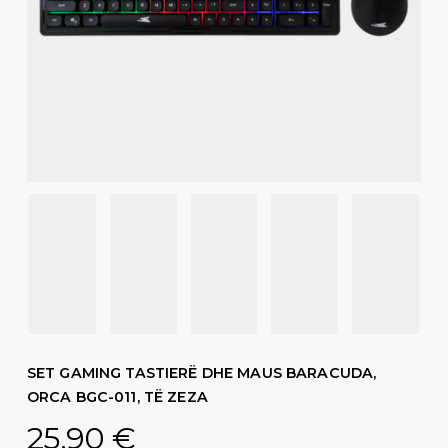
SET GAMING TASTIERË DHE MAUS BARACUDA,
ORCA BGC-011, TË ZEZA
25,90
€