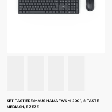
SET TASTIERË/MAUS HAMA “WKM-200”, 8 TASTE
MEDIASH, E ZEZË