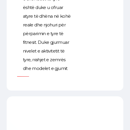
është duke u ofruar
atyre të dhëna në kohë
reale dhe njohuri për
përparimin e tyre të
fitnesit. Duke gjurmuar
nivelet e aktivitetit të
tyre, rrahjet e zemrës
dhe modelet e gjumit