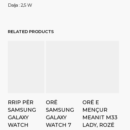
Dalja : 2,5 W
RELATED PRODUCTS
Add to cart
Add to cart
Add to cart
RRIP PËR
ORË
ORË E
SAMSUNG
SAMSUNG
MENÇUR
GALAXY
GALAXY
MEANIT M33
WATCH
WATCH 7
LADY, ROZË