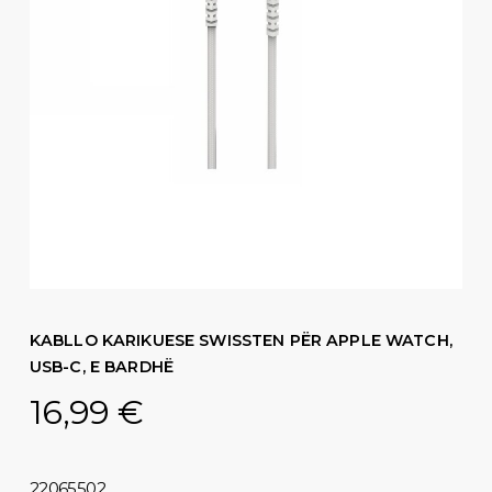
KABLLO KARIKUESE SWISSTEN PËR APPLE WATCH,
USB-C, E BARDHË
16,99
€
22065502