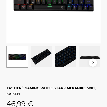
TASTIERË GAMING WHITE SHARK MEKANIKE, WIFI,
KAIKEN
46,99
€