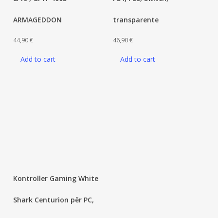
ARMAGEDDON
transparente
44,90
€
46,90
€
Add to cart
Add to cart
Kontroller Gaming White
Shark Centurion për PC,