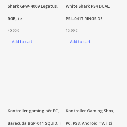
Shark GPW-4009 Legatus,
White Shark PS4 DUAL,
RGB, i zi
PS4-0417 RINGSIDE
40,90
€
15,99
€
Add to cart
Add to cart
Kontroller gaming për PC,
Kontroller Gaming Sbox,
Baracuda BGP-011 SQUID, i
PC, PS3, Android TV, i zi