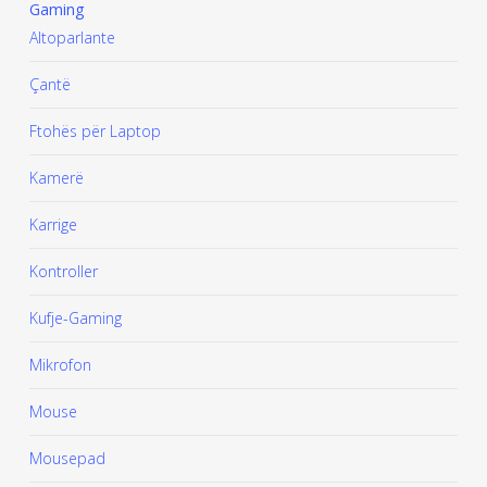
Gaming
Altoparlante
Çantë
Ftohës për Laptop
Kamerë
Karrige
Kontroller
Kufje-Gaming
Mikrofon
Mouse
Mousepad