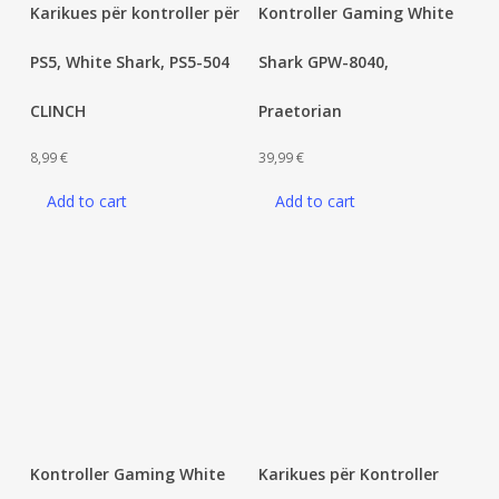
Karikues për kontroller për
Kontroller Gaming White
PS5, White Shark, PS5-504
Shark GPW-8040,
CLINCH
Praetorian
8,99
€
39,99
€
Add to cart
Add to cart
Kontroller Gaming White
Karikues për Kontroller