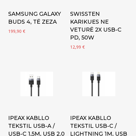
Add to cart
Add to cart
SAMSUNG GALAXY
SWISSTEN
BUDS 4, TË ZEZA
KARIKUES NE
VETURË 2X USB-C
199,90
€
PD, 50W
12,99
€
Add to cart
Add to cart
IPEAX KABLLO
IPEAX KABLLO
TEKSTIL USB-A /
TEKSTIL USB-C /
USB-C 1,5M, USB 2.0
LIGHTNING 1M, USB