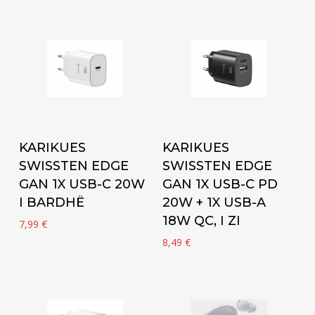
Add to cart
Add to cart
KARIKUES
KARIKUES
SWISSTEN EDGE
SWISSTEN EDGE
GAN 1X USB-C 20W
GAN 1X USB-C PD
I BARDHË
20W + 1X USB-A
18W QC, I ZI
7,99
€
8,49
€