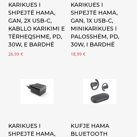
Add to cart
Add to cart
KARIKUES I
KARIKUES I
SHPEJTË HAMA,
SHPEJTË HAMA,
GAN, 2X USB-C,
GAN, 1X USB-C,
KABLLO KARIKIMI E
MINIKARIKUES I
TËRHEQSHME, PD,
PALOSSHËM, PD,
30W, E BARDHË
30W, I BARDHË
26,99
€
18,99
€
Add to cart
Add to cart
KARIKUES I
KUFJE HAMA
SHPEJTË HAMA,
BLUETOOTH