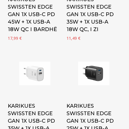
SWISSTEN EDGE
SWISSTEN EDGE
GAN 1X USB-C PD
GAN 1X USB-C PD
45W + 1X USB-A
35W + 1X USB-A
18W QC I BARDHË
18W QC, I ZI
17,99
€
11,49
€
Add to cart
Add to cart
KARIKUES
KARIKUES
SWISSTEN EDGE
SWISSTEN EDGE
GAN 1X USB-C PD
GAN 1X USB-C PD
35W + 1X USB-A
25W + 1X USB-A