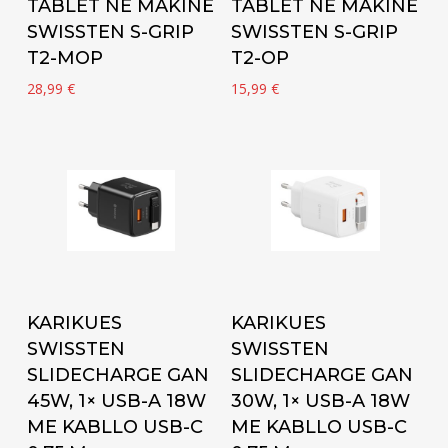
TABLET NE MAKINË
TABLET NE MAKINË
SWISSTEN S-GRIP
SWISSTEN S-GRIP
T2-MOP
T2-OP
28,99
€
15,99
€
Add to cart
Add to cart
KARIKUES
KARIKUES
SWISSTEN
SWISSTEN
SLIDECHARGE GAN
SLIDECHARGE GAN
45W, 1× USB-A 18W
30W, 1× USB-A 18W
ME KABLLO USB-C
ME KABLLO USB-C