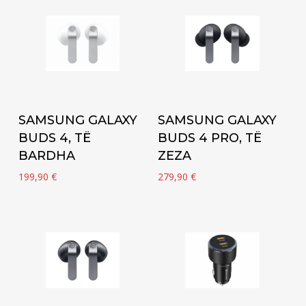
Add to cart
Add to cart
SAMSUNG GALAXY
SAMSUNG GALAXY
BUDS 4, TË
BUDS 4 PRO, TË
BARDHA
ZEZA
199,90
€
279,90
€