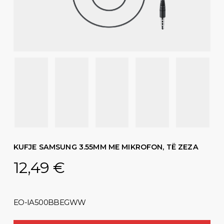
KUFJE SAMSUNG 3.55MM ME MIKROFON, TË ZEZA
12,49
€
EO-IA500BBEGWW