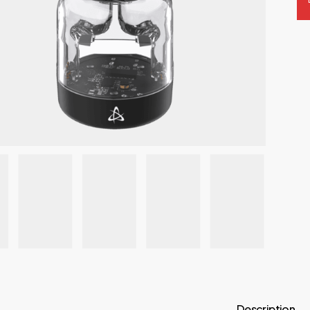
Description