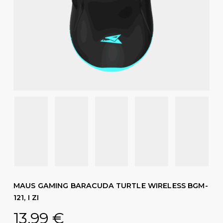
MAUS GAMING BARACUDA TURTLE WIRELESS BGM-
121, I ZI
13,99
€