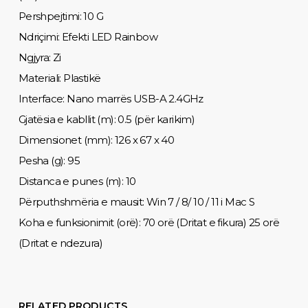
Pershpejtimi: 10 G
Ndriçimi: Efekti LED Rainbow
Ngjyra: Zi
Materiali: Plastikë
Interface: Nano marrës USB-A 2.4GHz
Gjatësia e kabllit (m): 0.5 (për karikim)
Dimensionet (mm): 126 x 67 x 40
Pesha (g): 95
Distanca e punes (m): 10
Përputhshmëria e mausit: Win 7 / 8/ 10 / 11 i Mac S
Koha e funksionimit (orë): 70 orë (Dritat e fikura) 25 orë
(Dritat e ndezura)
RELATED PRODUCTS