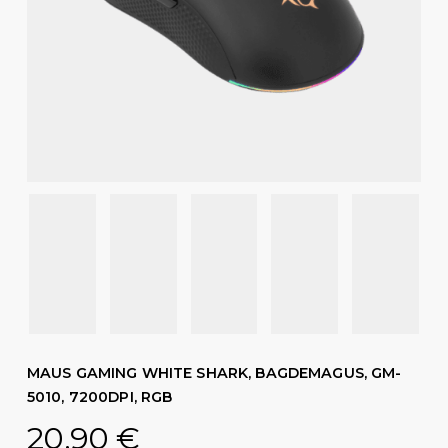
MAUS GAMING WHITE SHARK, BAGDEMAGUS, GM-
5010, 7200DPI, RGB
20,90
€