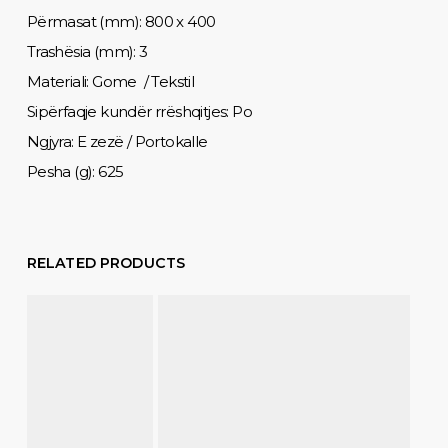
Përmasat (mm): 800 x 400
Trashësia (mm): 3
Materiali: Gome / Tekstil
Sipërfaqje kundër rrëshqitjes: Po
Ngjyra: E zezë / Portokalle
Pesha (g): 625
RELATED PRODUCTS