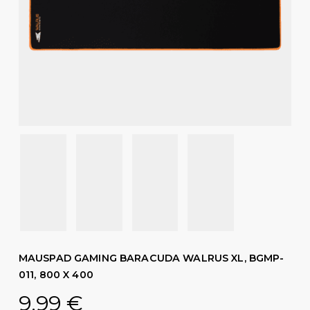
MAUSPAD GAMING BARACUDA WALRUS XL, BGMP-
011, 800 X 400
9,99
€