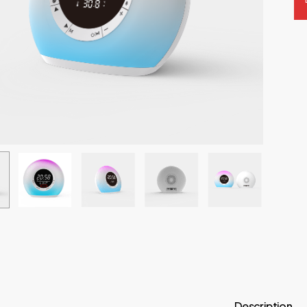
Description