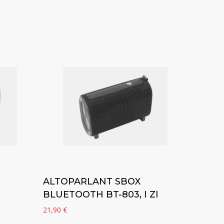
Add to cart
ALTOPARLANT SBOX
BLUETOOTH BT-803, I ZI
21,90
€