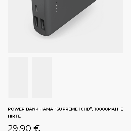
POWER BANK HAMA “SUPREME 10HD”, 10000MAH, E
HIRTË
29,90
€