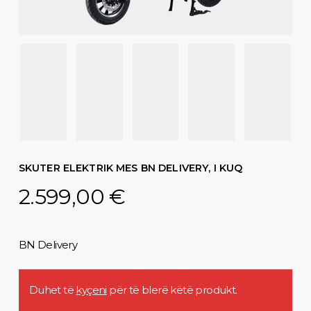
SKUTER ELEKTRIK MES BN DELIVERY, I KUQ
2.599,00
€
BN Delivery
Duhet të
kyçeni
për të blerë këtë produkt.