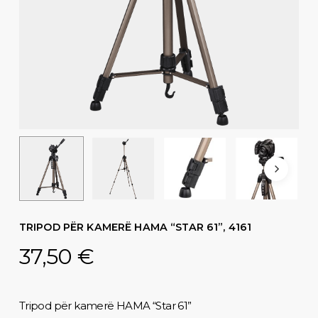
TRIPOD PËR KAMERË HAMA “STAR 61”, 4161
37,50
€
Tripod për kamerë HAMA “Star 61”