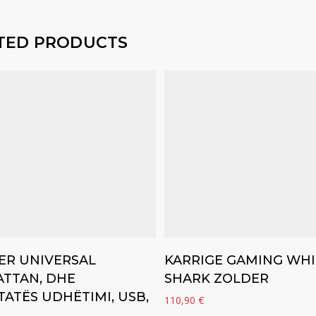
TED PRODUCTS
Add to cart
Add to cart
ER UNIVERSAL
KARRIGE GAMING WHI
TTAN, DHE
SHARK ZOLDER
ATËS UDHËTIMI, USB,
110,90
€