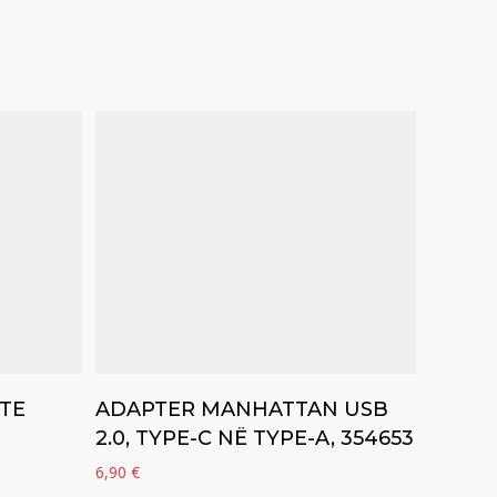
Add to cart
TE
ADAPTER MANHATTAN USB
2.0, TYPE-C NË TYPE-A, 354653
6,90
€