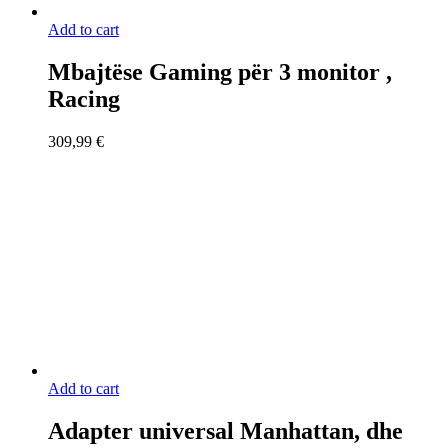
Add to cart
Mbajtëse Gaming për 3 monitor ,
Racing
309,99
€
Add to cart
Adapter universal Manhattan, dhe