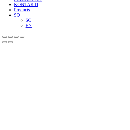
KONTAKTI
Products
SQ
SQ
EN