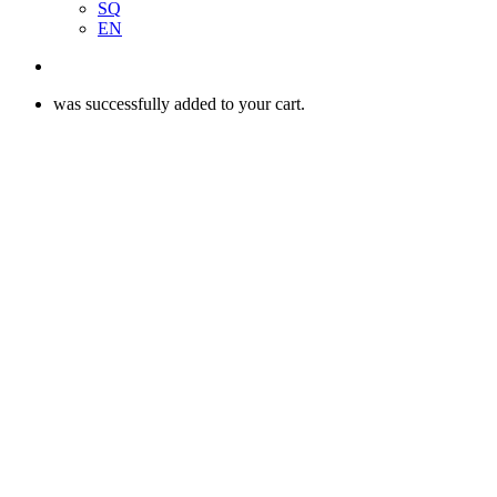
SQ
EN
search
was successfully added to your cart.