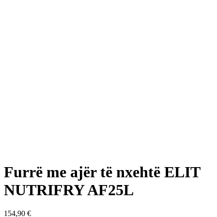
Furrë me ajër të nxehtë ELIT
NUTRIFRY AF25L
154,90
€