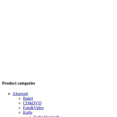
Product categories
Aksesorë
Bateri
CD&DVD
Foto&Video
Kufje