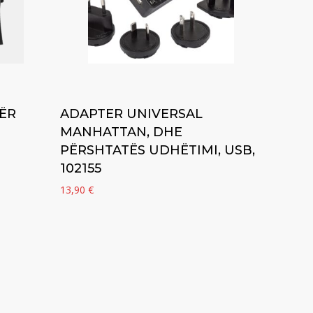
Add to cart
ËR
ADAPTER UNIVERSAL
MANHATTAN, DHE
PËRSHTATËS UDHËTIMI, USB,
102155
13,90
€