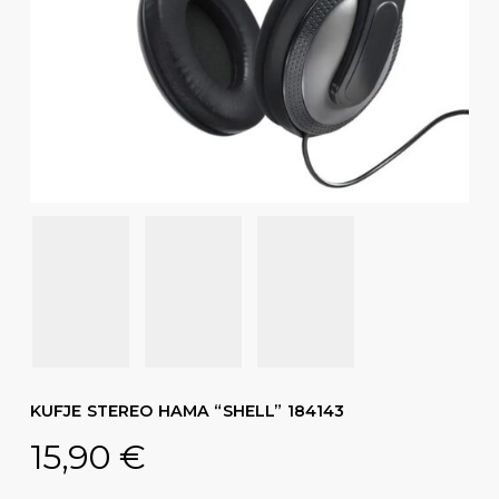
KUFJE STEREO HAMA “SHELL” 184143
15,90
€