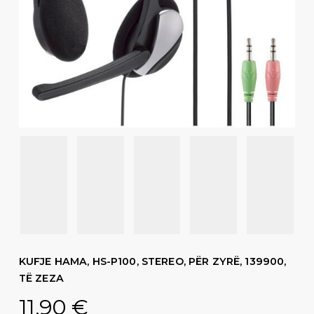
KUFJE HAMA, HS-P100, STEREO, PËR ZYRË, 139900,
TË ZEZA
11,90
€