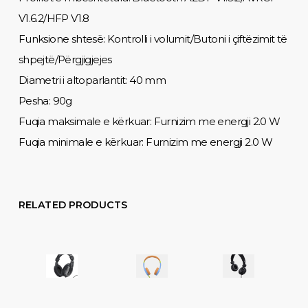
V1.6.2/HFP V1.8
Funksione shtesë: Kontrolli i volumit/Butoni i çiftëzimit të
shpejtë/Përgjigjejes
Diametri i altoparlantit: 40 mm
Pesha: 90g
Fuqia maksimale e kërkuar: Furnizim me energji 2.0 W
Fuqia minimale e kërkuar: Furnizim me energji 2.0 W
RELATED PRODUCTS