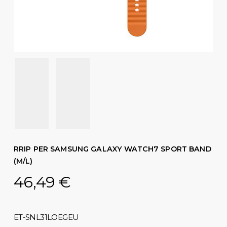
RRIP PER SAMSUNG GALAXY WATCH7 SPORT BAND
(M/L)
46,49
€
ET-SNL31LOEGEU