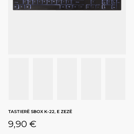
TASTIERË SBOX K-22, E ZEZË
9,90
€